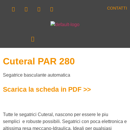
CONTATTI
Cuteral PAR 280
Segatrice basculante automatica
Scarica la scheda in PDF >>
Tutte le segatrici Cuteral, nascono per essere le piu
semplici e robuste possibili. Segatrici con poca elettronica e
altissima resa meccano-Idraulica. Ideali per qualsiasi