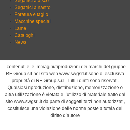
Segatrici a disco
Segatrici a nastro
Foratura e taglio
Macchine speciali
Lame
Cataloghi
News
I contenuti e le immagini/riproduzioni dei marchi del gruppo
RF Group srl nel sito web www.swgsrl.it sono di esclusiva
proprietà di RF Group s.r.l. Tutti i diritti sono riservati.
Qualsiasi riproduzione, distribuzione, memorizzazione o
altra utilizzazione è vietata e l’utilizzo di materiale tratto dal
sito
www.swgsrl.it
da parte di soggetti terzi non autorizzati,
costituisce una violazione delle norme poste a tutela del
diritto d’autore